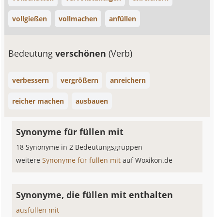
vollgießen
vollmachen
anfüllen
Bedeutung
verschönen
(Verb)
verbessern
vergrößern
anreichern
reicher machen
ausbauen
Synonyme für füllen mit
18 Synonyme in 2 Bedeutungsgruppen
weitere
Synonyme für füllen mit
auf Woxikon.de
Synonyme, die füllen mit enthalten
ausfüllen mit