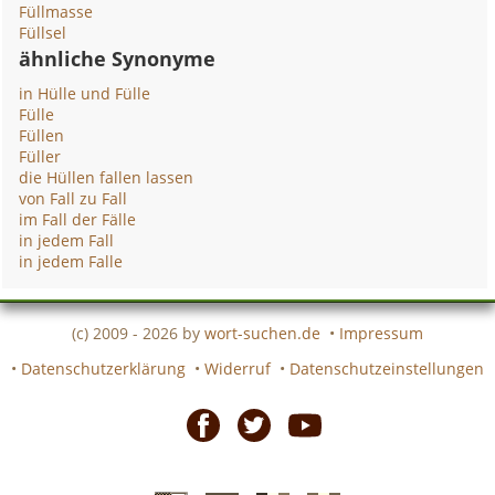
Füllmasse
Füllsel
ähnliche Synonyme
in Hülle und Fülle
Fülle
Füllen
Füller
die Hüllen fallen lassen
von Fall zu Fall
im Fall der Fälle
in jedem Fall
in jedem Falle
(c) 2009 - 2026 by
wort-suchen.de
•
Impressum
•
Datenschutzerklärung
•
Widerruf
•
Datenschutzeinstellungen
Facebook
Twitter
Youtube