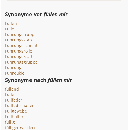
Synonyme vor
füllen mit
Füllen
Fülle
Führungstrupp
Führungsstab
Führungsschicht
Führungsrolle
Führungskraft
Führungsgruppe
Führung
Führoukie
Synonyme nach
füllen mit
füllend
Füller
Füllfeder
Füllfederhalter
Füllgewebe
Füllhalter
füllig
fülliger werden