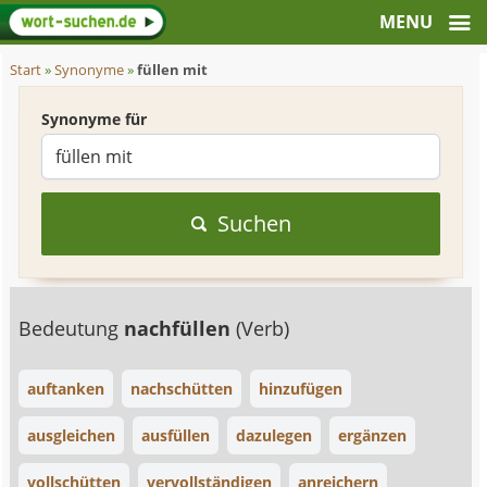
Start
»
Synonyme
»
füllen mit
Synonyme für
Suchen
Bedeutung
nachfüllen
(Verb)
auftanken
nachschütten
hinzufügen
ausgleichen
ausfüllen
dazulegen
ergänzen
vollschütten
vervollständigen
anreichern