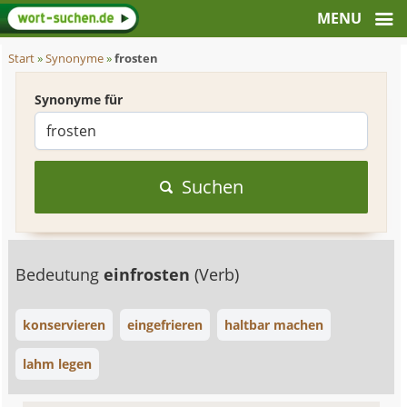
Start
»
Synonyme
»
frosten
Synonyme für
Suchen
Bedeutung
einfrosten
(Verb)
konservieren
eingefrieren
haltbar machen
lahm legen