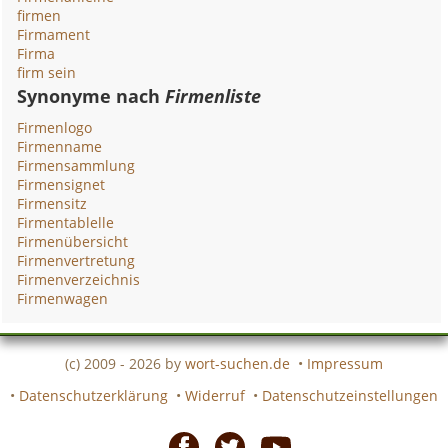
firmen
Firmament
Firma
firm sein
Synonyme nach
Firmenliste
Firmenlogo
Firmenname
Firmensammlung
Firmensignet
Firmensitz
Firmentablelle
Firmenübersicht
Firmenvertretung
Firmenverzeichnis
Firmenwagen
(c) 2009 - 2026 by
wort-suchen.de
•
Impressum
•
Datenschutzerklärung
•
Widerruf
•
Datenschutzeinstellungen