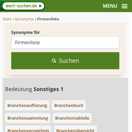
Start
»
Synonyme
»
Firmenliste
Synonyme für
Suchen
Bedeutung
Sonstiges 1
Branchenauflistung
Branchenbuch
Branchensammlung
Branchentablelle
Branchenverzeichnis
Branchenübersicht