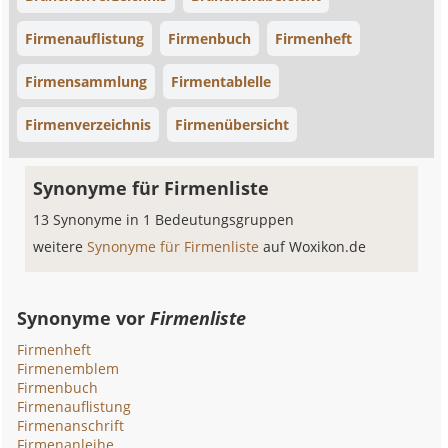
Firmenauflistung
Firmenbuch
Firmenheft
Firmensammlung
Firmentablelle
Firmenverzeichnis
Firmenübersicht
Synonyme für Firmenliste
13 Synonyme in 1 Bedeutungsgruppen
weitere
Synonyme für Firmenliste
auf Woxikon.de
Synonyme vor
Firmenliste
Firmenheft
Firmenemblem
Firmenbuch
Firmenauflistung
Firmenanschrift
Firmenanleihe