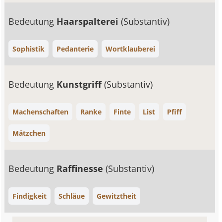
Bedeutung
Haarspalterei
(Substantiv)
Sophistik
Pedanterie
Wortklauberei
Bedeutung
Kunstgriff
(Substantiv)
Machenschaften
Ranke
Finte
List
Pfiff
Mätzchen
Bedeutung
Raffinesse
(Substantiv)
Findigkeit
Schläue
Gewitztheit