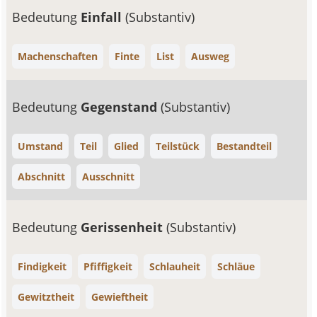
Bedeutung
Einfall
(Substantiv)
Machenschaften
Finte
List
Ausweg
Bedeutung
Gegenstand
(Substantiv)
Umstand
Teil
Glied
Teilstück
Bestandteil
Abschnitt
Ausschnitt
Bedeutung
Gerissenheit
(Substantiv)
Findigkeit
Pfiffigkeit
Schlauheit
Schläue
Gewitztheit
Gewieftheit