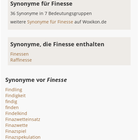
Synonyme für Finesse
36 Synonyme in 7 Bedeutungsgruppen
weitere
Synonyme für Finesse
auf Woxikon.de
Synonyme, die Finesse enthalten
Finessen
Raffinesse
Synonyme vor
Finesse
Findling
Findigkeit
findig
finden
Findelkind
Finazwetteinsatz
Finazwette
Finazspiel
Finazspekulation