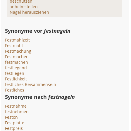
beschützen
anheimstellen
Nägel herausziehen
Synonyme vor
festnageln
Festmahlzeit
Festmahl
Festmachung
Festmacher
festmachen
festliegend
festliegen
Festlichkeit
festliches Beisammensein
Festliches
Synonyme nach
festnageln
Festnahme
festnehmen
Feston
Festplatte
Festpreis