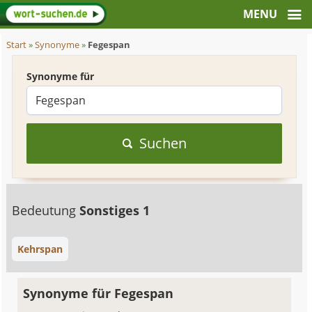
Start
»
Synonyme
»
Fegespan
Synonyme für
Suchen
Bedeutung
Sonstiges 1
Kehrspan
Synonyme für Fegespan