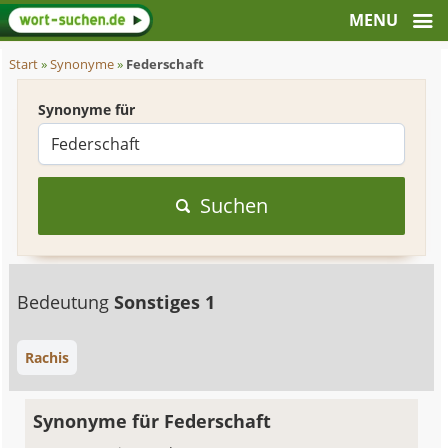
Start
»
Synonyme
»
Federschaft
Synonyme für
Suchen
Bedeutung
Sonstiges 1
Rachis
Synonyme für Federschaft