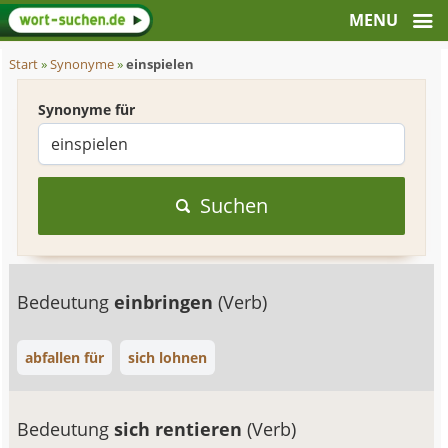
Start
»
Synonyme
»
einspielen
Synonyme für
Suchen
Bedeutung
einbringen
(Verb)
abfallen für
sich lohnen
Bedeutung
sich rentieren
(Verb)