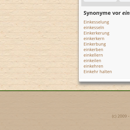
Synonyme vor
ei
Einkesselung
einkesseln
Einkerkerung
einkerkern
Einkerbung
einkerben
einkellern
einkeilen
einkehren
Einkehr halten
(c) 2009 