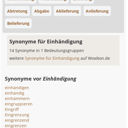
Abtretung
Abgabe
Ablieferung
Anlieferung
Belieferung
Synonyme für Einhändigung
14 Synonyme in 1 Bedeutungsgruppen
weitere
Synonyme für Einhändigung
auf Woxikon.de
Synonyme vor
Einhändigung
einhändigen
einhändig
einhämmern
eingruppieren
Eingriff
Eingrenzung
eingrenzend
eingrenzen