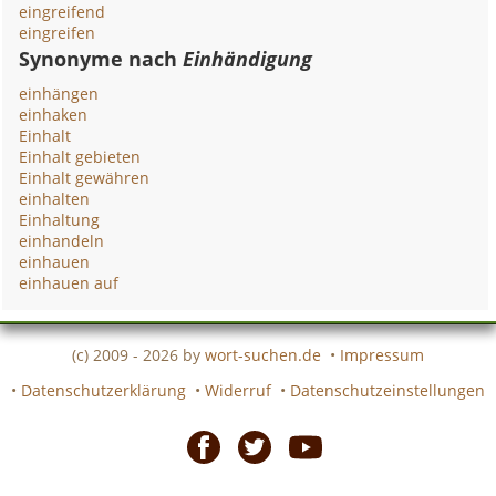
eingreifend
eingreifen
Synonyme nach
Einhändigung
einhängen
einhaken
Einhalt
Einhalt gebieten
Einhalt gewähren
einhalten
Einhaltung
einhandeln
einhauen
einhauen auf
(c) 2009 - 2026 by
wort-suchen.de
•
Impressum
•
Datenschutzerklärung
•
Widerruf
•
Datenschutzeinstellungen
Facebook
Twitter
Youtube