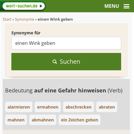
Start
»
Synonyme
»
einen Wink geben
Synonyme für
Suchen
Bedeutung
auf eine Gefahr hinweisen
(Verb)
alarmieren
ermahnen
abschrecken
abraten
mahnen
abmahnen
ein Zeichen geben