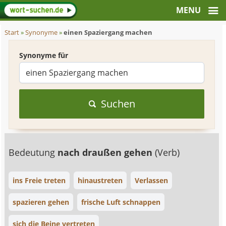
Start
»
Synonyme
»
einen Spaziergang machen
Synonyme für
Suchen
Bedeutung
nach draußen gehen
(Verb)
ins Freie treten
hinaustreten
Verlassen
spazieren gehen
frische Luft schnappen
sich die Beine vertreten