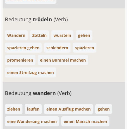
Bedeutung
trödeln
(Verb)
Wandern
Zotteln
wursteln
gehen
spazieren gehen
schlendern
spazieren
promenieren
einen Bummel machen
einen Streifzug machen
Bedeutung
wandern
(Verb)
ziehen
laufen
einen Ausflug machen
gehen
eine Wanderung machen
einen Marsch machen