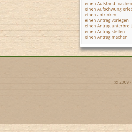
einen Aufstand mache
einen Aufschwung erle
einen antrinken
einen Antrag vorlegen
einen Antrag unterbrei
einen Antrag stellen
einen Antrag machen
(c) 2009 