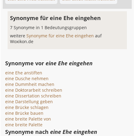
Synonyme für eine Ehe eingehen
7 Synonyme in 1 Bedeutungsgruppen
weitere
Synonyme für eine Ehe eingehen
auf
Woxikon.de
Synonyme vor
eine Ehe eingehen
eine Ehe anstiften
eine Dusche nehmen
eine Dummheit machen
eine Doktorarbeit schreiben
eine Dissertation schreiben
eine Darstellung geben
eine Brücke schlagen
eine Brücke bauen
eine breite Palette von
eine breite Palette
Synonyme nach
eine Ehe eingehen