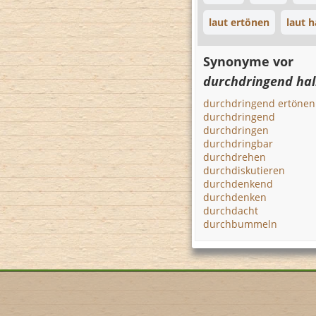
laut ertönen
laut h
Synonyme vor
durchdringend hal
durchdringend ertönen
durchdringend
durchdringen
durchdringbar
durchdrehen
durchdiskutieren
durchdenkend
durchdenken
durchdacht
durchbummeln