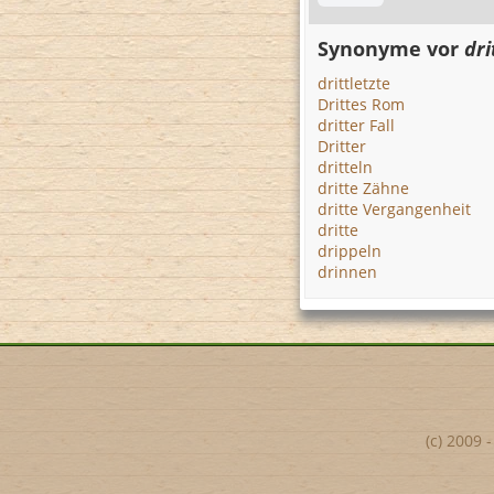
Synonyme vor
dri
drittletzte
Drittes Rom
dritter Fall
Dritter
dritteln
dritte Zähne
dritte Vergangenheit
dritte
drippeln
drinnen
(c) 2009 