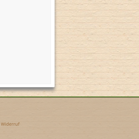
•
Widerruf