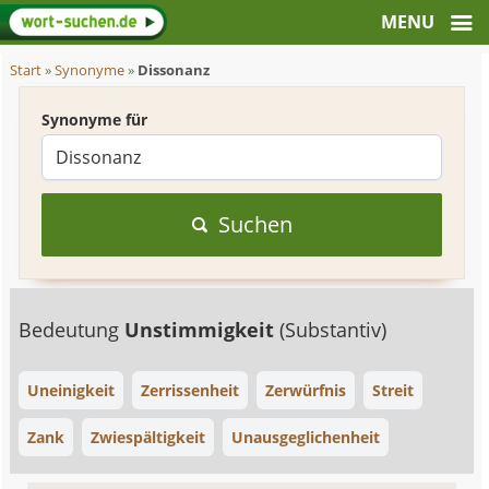
Start
»
Synonyme
»
Dissonanz
Synonyme für
Suchen
Bedeutung
Unstimmigkeit
(Substantiv)
Uneinigkeit
Zerrissenheit
Zerwürfnis
Streit
Zank
Zwiespältigkeit
Unausgeglichenheit