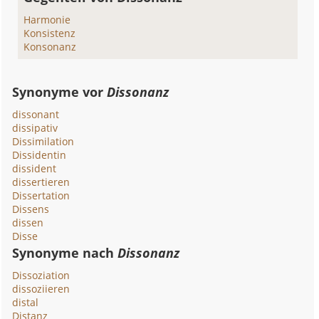
Harmonie
Konsistenz
Konsonanz
Synonyme vor
Dissonanz
dissonant
dissipativ
Dissimilation
Dissidentin
dissident
dissertieren
Dissertation
Dissens
dissen
Disse
Synonyme nach
Dissonanz
Dissoziation
dissoziieren
distal
Distanz