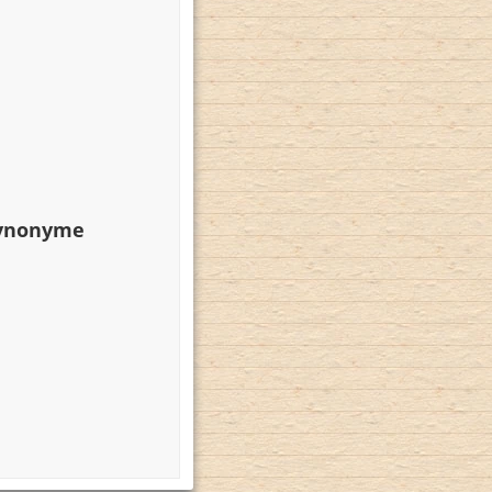
Synonyme