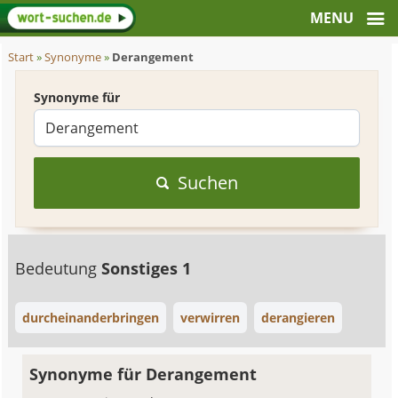
Start
»
Synonyme
»
Derangement
Synonyme für
Suchen
Bedeutung
Sonstiges 1
durcheinanderbringen
verwirren
derangieren
Synonyme für Derangement