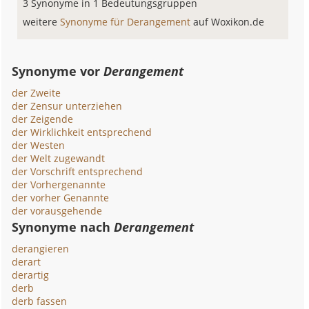
3 Synonyme in 1 Bedeutungsgruppen
weitere
Synonyme für Derangement
auf Woxikon.de
Synonyme vor
Derangement
der Zweite
der Zensur unterziehen
der Zeigende
der Wirklichkeit entsprechend
der Westen
der Welt zugewandt
der Vorschrift entsprechend
der Vorhergenannte
der vorher Genannte
der vorausgehende
Synonyme nach
Derangement
derangieren
derart
derartig
derb
derb fassen