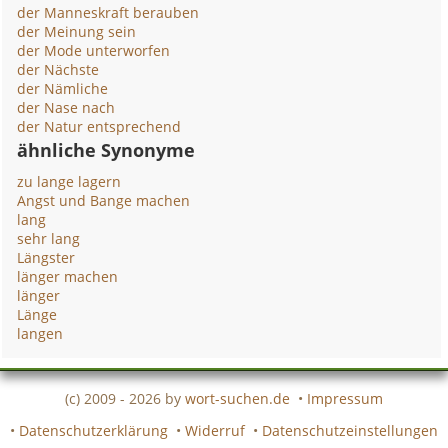
der Manneskraft berauben
der Meinung sein
der Mode unterworfen
der Nächste
der Nämliche
der Nase nach
der Natur entsprechend
ähnliche Synonyme
zu lange lagern
Angst und Bange machen
lang
sehr lang
Längster
länger machen
länger
Länge
langen
(c) 2009 - 2026 by
wort-suchen.de
•
Impressum
•
Datenschutzerklärung
•
Widerruf
•
Datenschutzeinstellungen