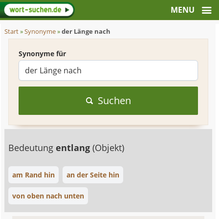
Start
»
Synonyme
»
der Länge nach
Synonyme für
Suchen
Bedeutung
entlang
(Objekt)
am Rand hin
an der Seite hin
von oben nach unten