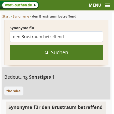
Start
»
Synonyme
»
den Brustraum betreffend
Synonyme für
Suchen
Bedeutung
Sonstiges 1
thorakal
Synonyme für den Brustraum betreffend