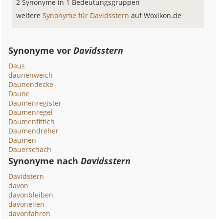
2 Synonyme in 1 Bedeutungsgruppen
weitere
Synonyme für Davidsstern
auf Woxikon.de
Synonyme vor
Davidsstern
Daus
daunenweich
Daunendecke
Daune
Daumenregister
Daumenregel
Daumenfittich
Daumendreher
Daumen
Dauerschach
Synonyme nach
Davidsstern
Davidstern
davon
davonbleiben
davoneilen
davonfahren