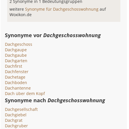
2 Synonyme in 1 Bedeutungsgruppen
weitere
Synonyme für Dachgeschosswohnung
auf
Woxikon.de
Synonyme vor
Dachgeschosswohnung
Dachgeschoss
Dachgaupe
Dachgaube
Dachgarten
Dachfirst
Dachfenster
Dachetage
Dachboden
Dachantenne
Dach über dem Kopf
Synonyme nach
Dachgeschosswohnung
Dachgesellschaft
Dachgiebel
Dachgrat
Dachgruber