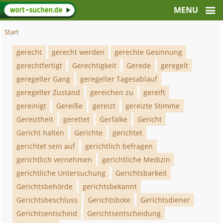
Start
gerecht
gerecht werden
gerechte Gesinnung
gerechtfertigt
Gerechtigkeit
Gerede
geregelt
geregelter Gang
geregelter Tagesablauf
geregelter Zustand
gereichen zu
gereift
gereinigt
Gereiße
gereizt
gereizte Stimme
Gereiztheit
gerettet
Gerfalke
Gericht
Gericht halten
Gerichte
gerichtet
gerichtet sein auf
gerichtlich befragen
gerichtlich vernehmen
gerichtliche Medizin
gerichtliche Untersuchung
Gerichtsbarkeit
Gerichtsbehörde
gerichtsbekannt
Gerichtsbeschluss
Gerichtsbote
Gerichtsdiener
Gerichtsentscheid
Gerichtsentscheidung