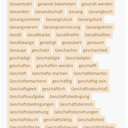
Gesamtzahl
gesandt bekommen
gesandt werden
Gesandter
Gesandtschaft
Gesang
Gesangbuch
Gesangsstimme
Gesangsstück
Gesangstück
Gesangsverein
Gesangsverzierung
Gesangverein
Gesäß
Gesäßbacke
Gesäßhälfte
Gesäßhälften
Gesäßwange
gesättigt
gesäubert
gesäuert
Gesäuge
geschabt
Geschacher
geschachtelt
geschädigt
Geschädigte
Geschädigter
geschaffen
geschaffen werden
geschafft
Geschäft
Geschäfte machen
Geschäftemacher
Geschäftemacherei
geschäftig
geschäftig sein
Geschäftigkeit
geschäftlich
Geschäftsabschluß
Geschäftsaufgabe
Geschäftsbedingung
Geschäftsbedingungen
Geschäftsbereich
Geschäftsbeziehung
Geschäftsbeziehungen
Geschäftsbuch
geschäftsfähig
Geschäftsfeld
Geschäftsfläche
Geschäftsfreund
Geschäftsführer