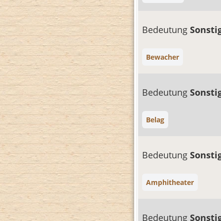
Bedeutung
Sonsti
Bewacher
Bedeutung
Sonsti
Belag
Bedeutung
Sonsti
Amphitheater
Bedeutung
Sonsti