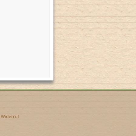
•
Widerruf