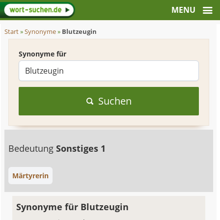
Start
»
Synonyme
»
Blutzeugin
Synonyme für
Suchen
Bedeutung
Sonstiges 1
Märtyrerin
Synonyme für Blutzeugin