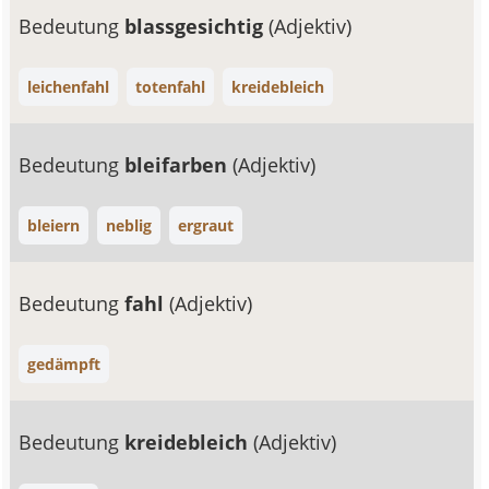
Bedeutung
blassgesichtig
(Adjektiv)
leichenfahl
totenfahl
kreidebleich
Bedeutung
bleifarben
(Adjektiv)
bleiern
neblig
ergraut
Bedeutung
fahl
(Adjektiv)
gedämpft
Bedeutung
kreidebleich
(Adjektiv)