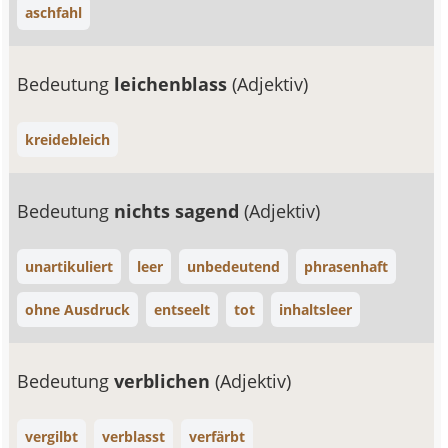
aschfahl
Bedeutung
leichenblass
(Adjektiv)
kreidebleich
Bedeutung
nichts sagend
(Adjektiv)
unartikuliert
leer
unbedeutend
phrasenhaft
ohne Ausdruck
entseelt
tot
inhaltsleer
Bedeutung
verblichen
(Adjektiv)
vergilbt
verblasst
verfärbt