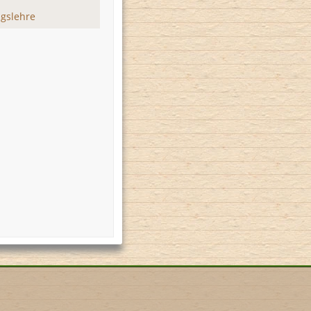
gslehre