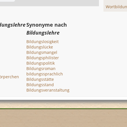
Wortbildun
dungslehre
Synonyme nach
Bildungslehre
Bildungslosigkeit
Bildungslücke
Bildungsmangel
Bildungsphilister
Bildungspolitik
Bildungsroman
bildungssprachlich
körperchen
Bildungsstätte
Bildungsstand
Bildungsveranstaltung