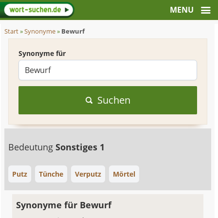
Start
»
Synonyme
»
Bewurf
Synonyme für
Suchen
Bedeutung
Sonstiges 1
Putz
Tünche
Verputz
Mörtel
Synonyme für Bewurf