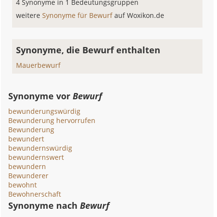
4 Synonyme in 1 Bedeutungsgruppen
weitere
Synonyme für Bewurf
auf Woxikon.de
Synonyme, die Bewurf enthalten
Mauerbewurf
Synonyme vor
Bewurf
bewunderungswürdig
Bewunderung hervorrufen
Bewunderung
bewundert
bewundernswürdig
bewundernswert
bewundern
Bewunderer
bewohnt
Bewohnerschaft
Synonyme nach
Bewurf