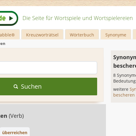
Die Seite für Wortspiele und Wortspielereien
rabble®
Kreuzworträtsel
Wörterbuch
Synonyme
ren
Synonym
bescher
8 Synonyme
Bedeutung
Suchen
weitere
Sy
beschere
ken
(Verb)
überreichen