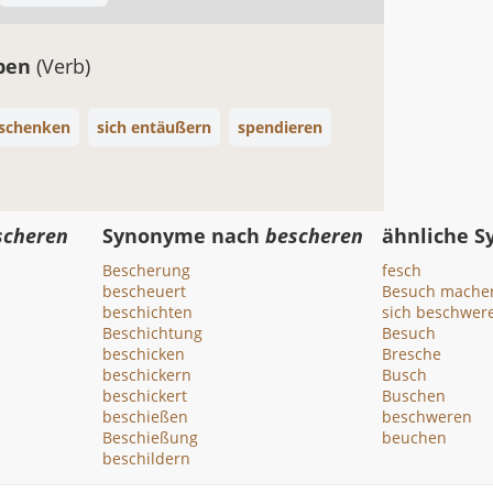
ben
(Verb)
schenken
sich entäußern
spendieren
scheren
Synonyme nach
bescheren
ähnliche 
Bescherung
fesch
bescheuert
Besuch mache
beschichten
sich beschwer
Beschichtung
Besuch
beschicken
Bresche
beschickern
Busch
beschickert
Buschen
beschießen
beschweren
Beschießung
beuchen
beschildern