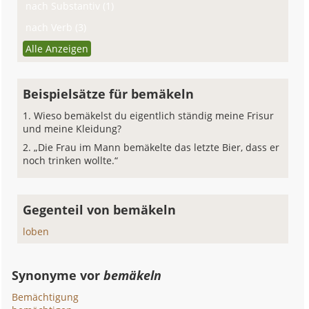
nach Substantiv (1)
nach Verb (3)
Alle Anzeigen
Beispielsätze für bemäkeln
Wieso bemäkelst du eigentlich ständig meine Frisur
und meine Kleidung?
„Die Frau im Mann bemäkelte das letzte Bier, dass er
noch trinken wollte.“
Gegenteil von bemäkeln
loben
Synonyme vor
bemäkeln
Bemächtigung