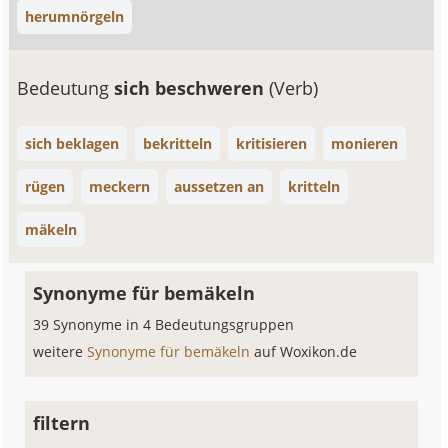
herumnörgeln
Bedeutung
sich beschweren
(Verb)
sich beklagen
bekritteln
kritisieren
monieren
rügen
meckern
aussetzen an
kritteln
mäkeln
Synonyme für bemäkeln
39 Synonyme in 4 Bedeutungsgruppen
weitere
Synonyme für bemäkeln
auf Woxikon.de
filtern