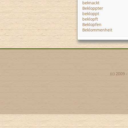
beknackt
Bekloppter
bekloppt
beklopft
Beklopfen
Beklommenheit
(c) 2009 