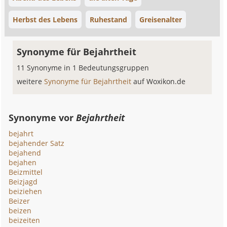
Herbst des Lebens
Ruhestand
Greisenalter
Synonyme für Bejahrtheit
11 Synonyme in 1 Bedeutungsgruppen
weitere
Synonyme für Bejahrtheit
auf Woxikon.de
Synonyme vor
Bejahrtheit
bejahrt
bejahender Satz
bejahend
bejahen
Beizmittel
Beizjagd
beiziehen
Beizer
beizen
beizeiten