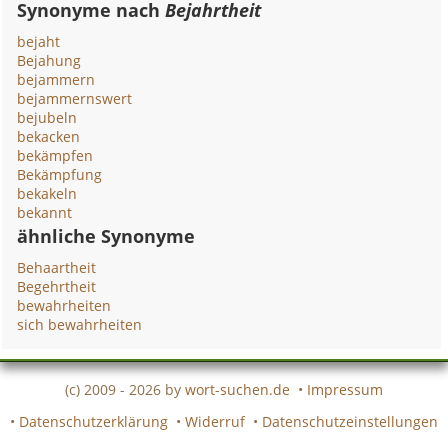
Synonyme nach
Bejahrtheit
bejaht
Bejahung
bejammern
bejammernswert
bejubeln
bekacken
bekämpfen
Bekämpfung
bekakeln
bekannt
ähnliche Synonyme
Behaartheit
Begehrtheit
bewahrheiten
sich bewahrheiten
(c) 2009 - 2026 by
wort-suchen.de
•
Impressum
•
Datenschutzerklärung
•
Widerruf
•
Datenschutzeinstellungen