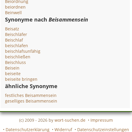
Beiordnung
beiordnen
Beinwell
Synonyme nach
Beisammensein
Beisatz
Beischläfer
Beischlaf
beischlafen
beischlafsunfähig
beischließen
Beischluss
Beisein
beiseite
beiseite bringen
ähnliche Synonyme
festliches Beisammensein
geselliges Beisammensein
(c) 2009 - 2026 by
wort-suchen.de
•
Impressum
•
Datenschutzerklärung
•
Widerruf
•
Datenschutzeinstellungen