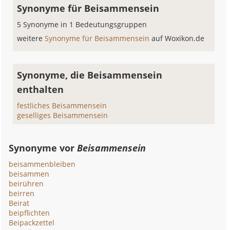
Synonyme für Beisammensein
5 Synonyme in 1 Bedeutungsgruppen
weitere
Synonyme für Beisammensein
auf Woxikon.de
Synonyme, die Beisammensein
enthalten
festliches Beisammensein
geselliges Beisammensein
Synonyme vor
Beisammensein
beisammenbleiben
beisammen
beirühren
beirren
Beirat
beipflichten
Beipackzettel