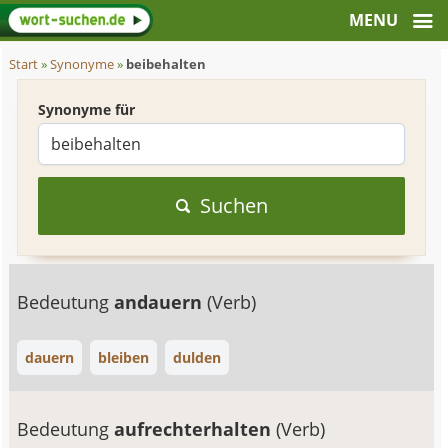
Start
»
Synonyme
»
beibehalten
Synonyme für
Suchen
Bedeutung
andauern
(Verb)
dauern
bleiben
dulden
Bedeutung
aufrechterhalten
(Verb)