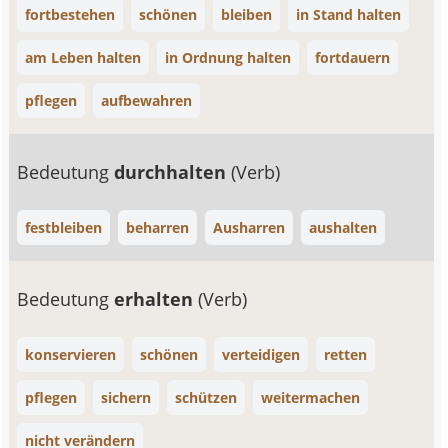
fortbestehen
schönen
bleiben
in Stand halten
am Leben halten
in Ordnung halten
fortdauern
pflegen
aufbewahren
Bedeutung
durchhalten
(Verb)
festbleiben
beharren
Ausharren
aushalten
Bedeutung
erhalten
(Verb)
konservieren
schönen
verteidigen
retten
pflegen
sichern
schützen
weitermachen
nicht verändern