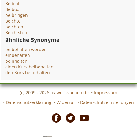
Beiblatt
Beiboot
beibringen
Beichte
beichten
Beichtstuhl
ähnliche Synonyme
beibehalten werden
einbehalten
beinhalten
einen Kurs beibehalten
den Kurs beibehalten
(c) 2009 - 2026 by
wort-suchen.de
•
Impressum
•
Datenschutzerklärung
•
Widerruf
•
Datenschutzeinstellungen
Facebook
Twitter
Youtube