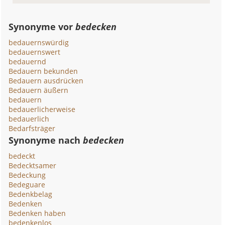
Synonyme vor
bedecken
bedauernswürdig
bedauernswert
bedauernd
Bedauern bekunden
Bedauern ausdrücken
Bedauern äußern
bedauern
bedauerlicherweise
bedauerlich
Bedarfsträger
Synonyme nach
bedecken
bedeckt
Bedecktsamer
Bedeckung
Bedeguare
Bedenkbelag
Bedenken
Bedenken haben
bedenkenlos