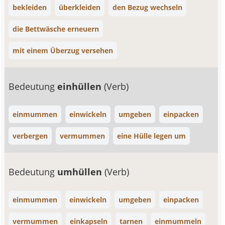
bekleiden
überkleiden
den Bezug wechseln
die Bettwäsche erneuern
mit einem Überzug versehen
Bedeutung
einhüllen
(Verb)
einmummen
einwickeln
umgeben
einpacken
verbergen
vermummen
eine Hülle legen um
Bedeutung
umhüllen
(Verb)
einmummen
einwickeln
umgeben
einpacken
vermummen
einkapseln
tarnen
einmummeln