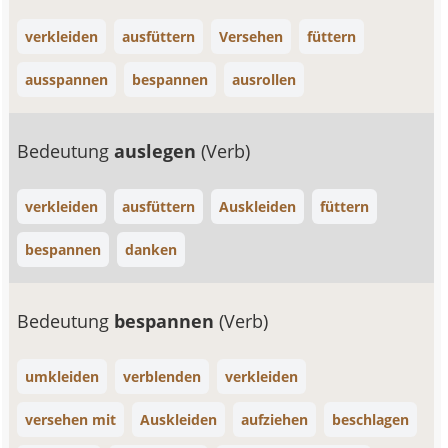
verkleiden
ausfüttern
Versehen
füttern
ausspannen
bespannen
ausrollen
Bedeutung
auslegen
(Verb)
verkleiden
ausfüttern
Auskleiden
füttern
bespannen
danken
Bedeutung
bespannen
(Verb)
umkleiden
verblenden
verkleiden
versehen mit
Auskleiden
aufziehen
beschlagen