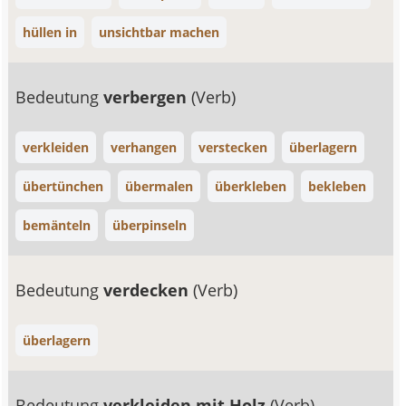
hüllen in
unsichtbar machen
Bedeutung
verbergen
(Verb)
verkleiden
verhangen
verstecken
überlagern
übertünchen
übermalen
überkleben
bekleben
bemänteln
überpinseln
Bedeutung
verdecken
(Verb)
überlagern
Bedeutung
verkleiden mit Holz
(Verb)