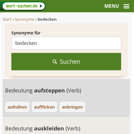
Start
»
Synonyme
»
bedecken
Synonyme für
Suchen
Bedeutung
aufsteppen
(Verb)
aufnähen
aufflicken
anbringen
Bedeutung
auskleiden
(Verb)