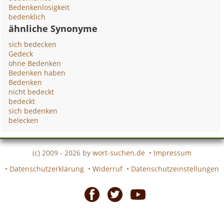
Bedenkenlosigkeit
bedenklich
ähnliche Synonyme
sich bedecken
Gedeck
ohne Bedenken
Bedenken haben
Bedenken
nicht bedeckt
bedeckt
sich bedenken
belecken
(c) 2009 - 2026 by
wort-suchen.de
•
Impressum
•
Datenschutzerklärung
•
Widerruf
•
Datenschutzeinstellungen
Facebook
Twitter
Youtube