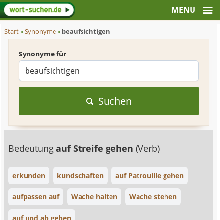
Start
»
Synonyme
»
beaufsichtigen
Synonyme für
Suchen
Bedeutung
auf Streife gehen
(Verb)
erkunden
kundschaften
auf Patrouille gehen
aufpassen auf
Wache halten
Wache stehen
auf und ab gehen