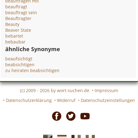
beauftragen mit
beauftragt
beauftragt sein
Beauftragter
Beauty
Beaver State
bebartet
bebaubar
ähnliche Synonyme
beaufsichtigt
beabsichtigen
zu heiraten beabsichtigen
(c) 2009 - 2026 by
wort-suchen.de
•
Impressum
•
Datenschutzerklärung
•
Widerruf
•
Datenschutzeinstellungen
Facebook
Twitter
Youtube