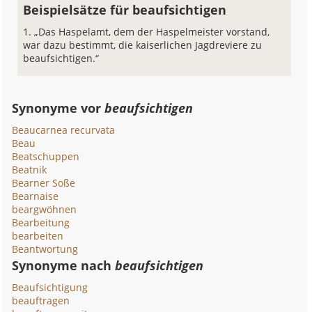
Beispielsätze für beaufsichtigen
„Das Haspelamt, dem der Haspelmeister vorstand,
war dazu bestimmt, die kaiserlichen Jagdreviere zu
beaufsichtigen.“
Synonyme vor
beaufsichtigen
Beaucarnea recurvata
Beau
Beatschuppen
Beatnik
Bearner Soße
Bearnaise
beargwöhnen
Bearbeitung
bearbeiten
Beantwortung
Synonyme nach
beaufsichtigen
Beaufsichtigung
beauftragen