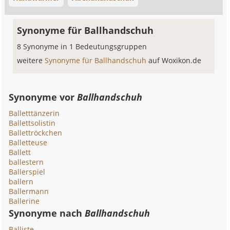
Synonyme für Ballhandschuh
8 Synonyme in 1 Bedeutungsgruppen
weitere
Synonyme für Ballhandschuh
auf Woxikon.de
Synonyme vor
Ballhandschuh
Balletttänzerin
Ballettsolistin
Ballettröckchen
Balletteuse
Ballett
ballestern
Ballerspiel
ballern
Ballermann
Ballerine
Synonyme nach
Ballhandschuh
Balliste