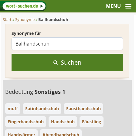
Start
»
Synonyme
»
Ballhandschuh
Synonyme für
Suchen
Bedeutung
Sonstiges 1
muff
Satinhandschuh
Fausthandschuh
Fingerhandschuh
Handschuh
Fäustling
Handwärmer
Abendhandschuh