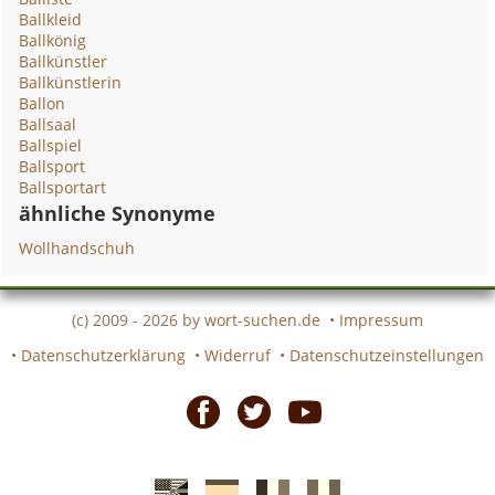
Ballkleid
Ballkönig
Ballkünstler
Ballkünstlerin
Ballon
Ballsaal
Ballspiel
Ballsport
Ballsportart
ähnliche Synonyme
Wollhandschuh
(c) 2009 - 2026 by
wort-suchen.de
•
Impressum
•
Datenschutzerklärung
•
Widerruf
•
Datenschutzeinstellungen
Facebook
Twitter
Youtube