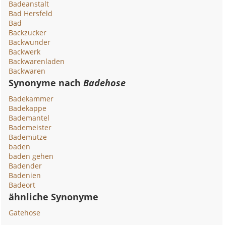
Badeanstalt
Bad Hersfeld
Bad
Backzucker
Backwunder
Backwerk
Backwarenladen
Backwaren
Synonyme nach
Badehose
Badekammer
Badekappe
Bademantel
Bademeister
Bademütze
baden
baden gehen
Badender
Badenien
Badeort
ähnliche Synonyme
Gatehose