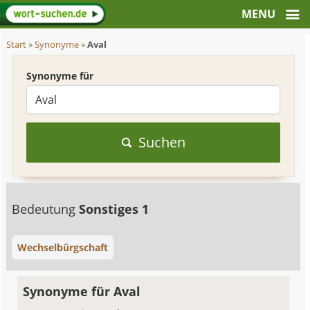
Start
»
Synonyme
»
Aval
Synonyme für
Suchen
Bedeutung
Sonstiges 1
Wechselbürgschaft
Synonyme für Aval