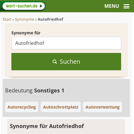
Start
»
Synonyme
»
Autofriedhof
Synonyme für
Suchen
Bedeutung
Sonstiges 1
Autorecycling
Autoschrottplatz
Autoverwertung
Synonyme für Autofriedhof