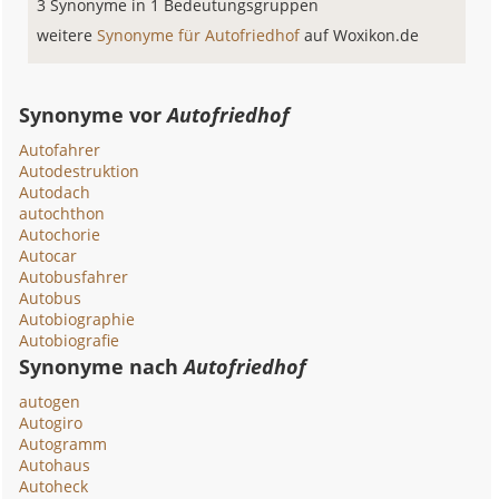
3 Synonyme in 1 Bedeutungsgruppen
weitere
Synonyme für Autofriedhof
auf Woxikon.de
Synonyme vor
Autofriedhof
Autofahrer
Autodestruktion
Autodach
autochthon
Autochorie
Autocar
Autobusfahrer
Autobus
Autobiographie
Autobiografie
Synonyme nach
Autofriedhof
autogen
Autogiro
Autogramm
Autohaus
Autoheck