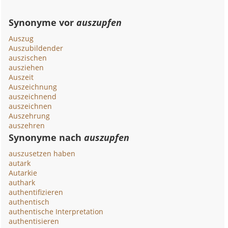
Synonyme vor
auszupfen
Auszug
Auszubildender
auszischen
ausziehen
Auszeit
Auszeichnung
auszeichnend
auszeichnen
Auszehrung
auszehren
Synonyme nach
auszupfen
auszusetzen haben
autark
Autarkie
authark
authentifizieren
authentisch
authentische Interpretation
authentisieren