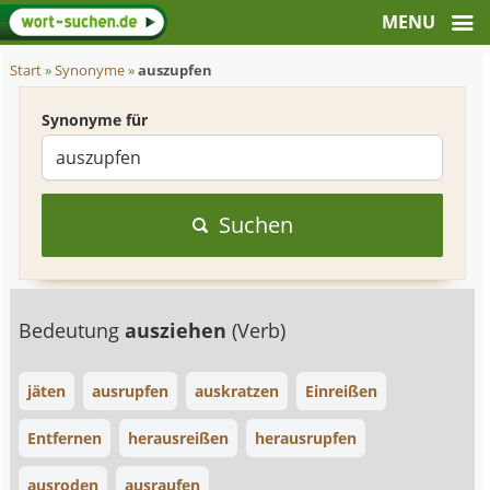
Start
»
Synonyme
»
auszupfen
Synonyme für
Suchen
Bedeutung
ausziehen
(Verb)
jäten
ausrupfen
auskratzen
Einreißen
Entfernen
herausreißen
herausrupfen
ausroden
ausraufen