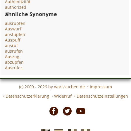
Authentizität
authorized
ähnliche Synonyme
ausrupfen
Auswurf
anstupfen
Auspuff
ausruf
ausrufen
Auszug
abzupfen
Ausrufer
(c) 2009 - 2026 by
wort-suchen.de
•
Impressum
•
Datenschutzerklärung
•
Widerruf
•
Datenschutzeinstellungen
Facebook
Twitter
Youtube