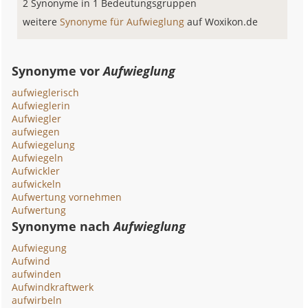
2 Synonyme in 1 Bedeutungsgruppen
weitere
Synonyme für Aufwieglung
auf Woxikon.de
Synonyme vor
Aufwieglung
aufwieglerisch
Aufwieglerin
Aufwiegler
aufwiegen
Aufwiegelung
Aufwiegeln
Aufwickler
aufwickeln
Aufwertung vornehmen
Aufwertung
Synonyme nach
Aufwieglung
Aufwiegung
Aufwind
aufwinden
Aufwindkraftwerk
aufwirbeln