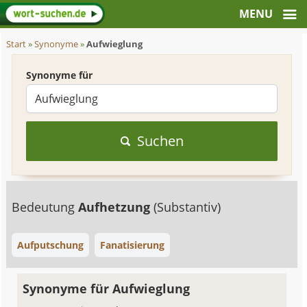
Start
»
Synonyme
»
Aufwieglung
Synonyme für
Suchen
Bedeutung
Aufhetzung
(Substantiv)
Aufputschung
Fanatisierung
Synonyme für Aufwieglung