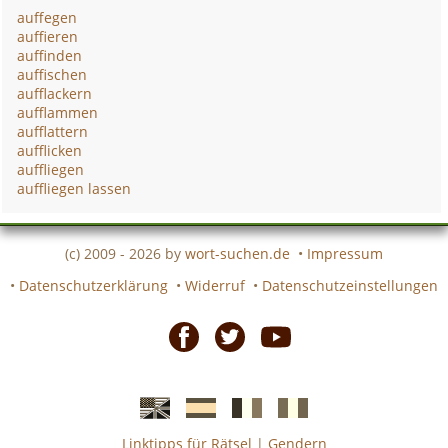
auffegen
auffieren
auffinden
auffischen
aufflackern
aufflammen
aufflattern
aufflicken
auffliegen
auffliegen lassen
(c) 2009 - 2026 by
wort-suchen.de
•
Impressum
•
Datenschutzerklärung
•
Widerruf
•
Datenschutzeinstellungen
Facebook
Twitter
Youtube
Linktipps für Rätsel
|
Gendern