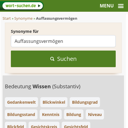
Start
»
Synonyme
»
Auffassungsvermögen
Synonyme für
Suchen
Bedeutung
Wissen
(Substantiv)
Gedankenwelt
Blickwinkel
Bildungsgrad
Bildungsstand
Kenntnis
Bildung
Niveau
Blickfeld
Gesichtskreis
Gesichtsfeld