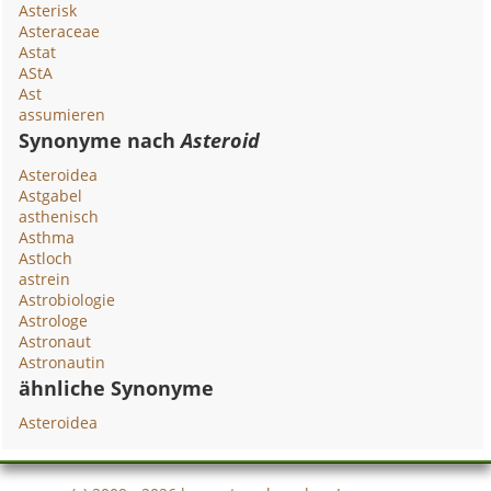
Asterisk
Asteraceae
Astat
AStA
Ast
assumieren
Synonyme nach
Asteroid
Asteroidea
Astgabel
asthenisch
Asthma
Astloch
astrein
Astrobiologie
Astrologe
Astronaut
Astronautin
ähnliche Synonyme
Asteroidea