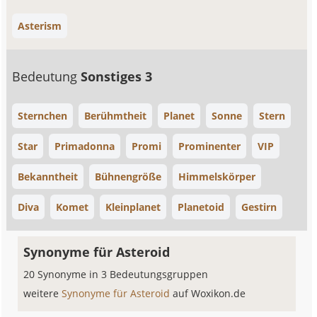
Asterism
Bedeutung
Sonstiges 3
Sternchen
Berühmtheit
Planet
Sonne
Stern
Star
Primadonna
Promi
Prominenter
VIP
Bekanntheit
Bühnengröße
Himmelskörper
Diva
Komet
Kleinplanet
Planetoid
Gestirn
Synonyme für Asteroid
20 Synonyme in 3 Bedeutungsgruppen
weitere
Synonyme für Asteroid
auf Woxikon.de