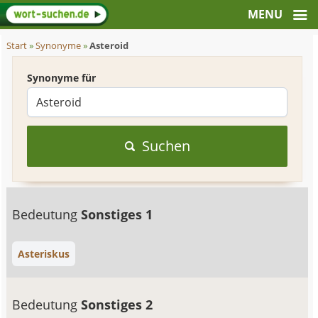
Start
»
Synonyme
»
Asteroid
Synonyme für
Suchen
Bedeutung
Sonstiges 1
Asteriskus
Bedeutung
Sonstiges 2