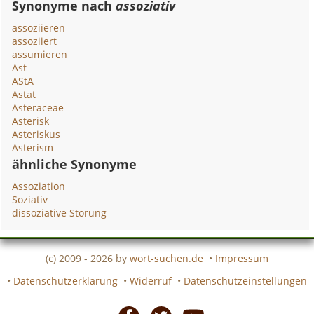
Synonyme nach
assoziativ
assoziieren
assoziiert
assumieren
Ast
AStA
Astat
Asteraceae
Asterisk
Asteriskus
Asterism
ähnliche Synonyme
Assoziation
Soziativ
dissoziative Störung
(c) 2009 - 2026 by
wort-suchen.de
•
Impressum
•
Datenschutzerklärung
•
Widerruf
•
Datenschutzeinstellungen