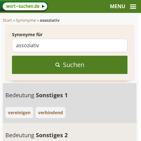
Start
»
Synonyme
»
assoziativ
Synonyme für
Suchen
Bedeutung
Sonstiges 1
vereinigen
verbindend
Bedeutung
Sonstiges 2