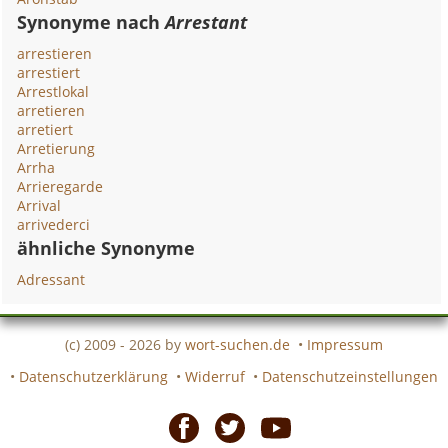
Synonyme nach
Arrestant
arrestieren
arrestiert
Arrestlokal
arretieren
arretiert
Arretierung
Arrha
Arrieregarde
Arrival
arrivederci
ähnliche Synonyme
Adressant
(c) 2009 - 2026 by
wort-suchen.de
•
Impressum
•
Datenschutzerklärung
•
Widerruf
•
Datenschutzeinstellungen