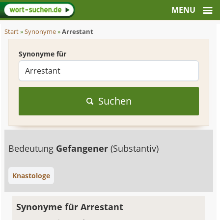
Start
»
Synonyme
»
Arrestant
Synonyme für
Suchen
Bedeutung
Gefangener
(Substantiv)
Knastologe
Synonyme für Arrestant