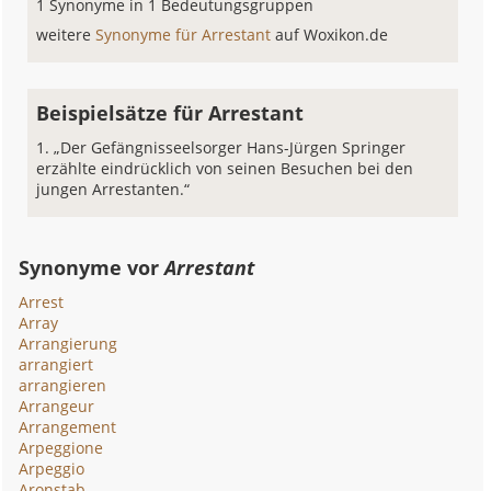
1 Synonyme in 1 Bedeutungsgruppen
weitere
Synonyme für Arrestant
auf Woxikon.de
Beispielsätze für Arrestant
„Der Gefängnisseelsorger Hans-Jürgen Springer
erzählte eindrücklich von seinen Besuchen bei den
jungen Arrestanten.“
Synonyme vor
Arrestant
Arrest
Array
Arrangierung
arrangiert
arrangieren
Arrangeur
Arrangement
Arpeggione
Arpeggio
Aronstab