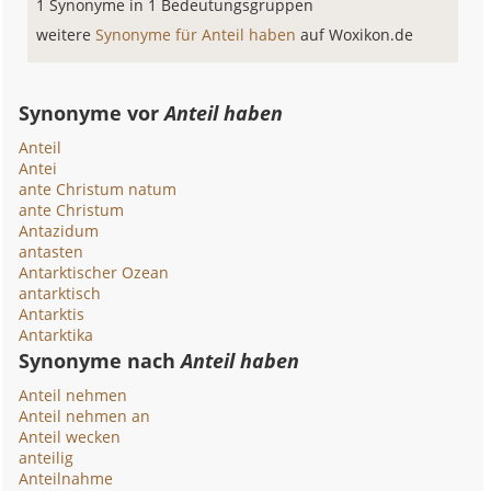
1 Synonyme in 1 Bedeutungsgruppen
weitere
Synonyme für Anteil haben
auf Woxikon.de
Synonyme vor
Anteil haben
Anteil
Antei
ante Christum natum
ante Christum
Antazidum
antasten
Antarktischer Ozean
antarktisch
Antarktis
Antarktika
Synonyme nach
Anteil haben
Anteil nehmen
Anteil nehmen an
Anteil wecken
anteilig
Anteilnahme