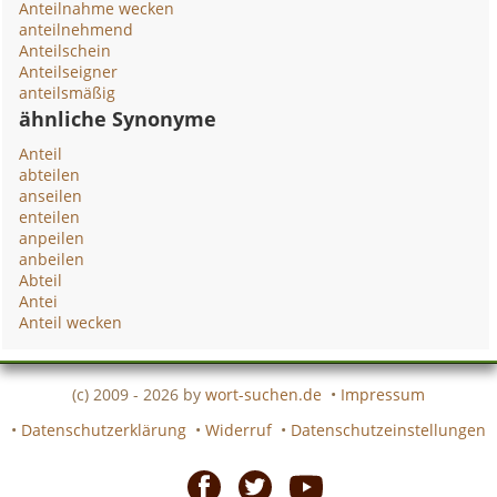
Anteilnahme wecken
anteilnehmend
Anteilschein
Anteilseigner
anteilsmäßig
ähnliche Synonyme
Anteil
abteilen
anseilen
enteilen
anpeilen
anbeilen
Abteil
Antei
Anteil wecken
(c) 2009 - 2026 by
wort-suchen.de
•
Impressum
•
Datenschutzerklärung
•
Widerruf
•
Datenschutzeinstellungen