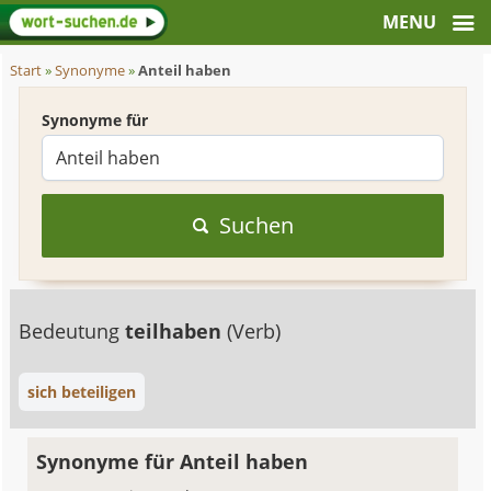
Start
»
Synonyme
»
Anteil haben
Synonyme für
Suchen
Bedeutung
teilhaben
(Verb)
sich beteiligen
Synonyme für Anteil haben