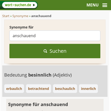
Start
»
Synonyme
»
anschauend
Synonyme für
Suchen
Bedeutung
besinnlich
(Adjektiv)
erbaulich
betrachtend
beschaulich
innerlich
Synonyme für anschauend