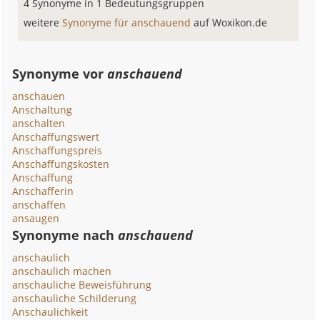
4 Synonyme in 1 Bedeutungsgruppen
weitere
Synonyme für anschauend
auf Woxikon.de
Synonyme vor
anschauend
anschauen
Anschaltung
anschalten
Anschaffungswert
Anschaffungspreis
Anschaffungskosten
Anschaffung
Anschafferin
anschaffen
ansaugen
Synonyme nach
anschauend
anschaulich
anschaulich machen
anschauliche Beweisführung
anschauliche Schilderung
Anschaulichkeit