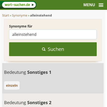
Start
»
Synonyme
»
alleinstehend
Synonyme für
Suchen
Bedeutung
Sonstiges 1
einzeln
Bedeutung
Sonstiges 2