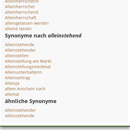
Alleinherrscherin
Alleinherrscher
alleinherrschend
Alleinherrschaft
alleingelassen werden
alleine lassen
Synonyme nach
alleinstehend
Alleinstehende
Alleinstehender
alleinstellen
Alleinstellung am Markt
Alleinstellungsmerkmal
Alleinunterhalterin
Alleinvortrag
Alleluja
allem Anschein nach
allemal
ähnliche Synonyme
Alleinstehender
Alleinstehende